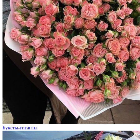
Букеты-гиганты