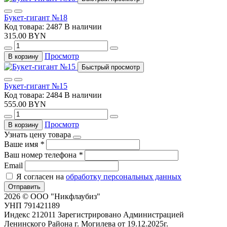
Букет-гигант №18
Код товара: 2487
В наличии
315.00 BYN
Просмотр
В корзину
Быстрый просмотр
Букет-гигант №15
Код товара: 2484
В наличии
555.00 BYN
Просмотр
В корзину
Узнать цену товара
Ваше имя
*
Ваш номер телефона
*
Email
Я согласен на
обработку персональных данных
Отправить
2026 © ООО "Никфлаубиз"
УНП 791421189
Индекс 212011 Зарегистрировано Администрацией
Ленинского Района г. Могилева от 19.12.2025г.