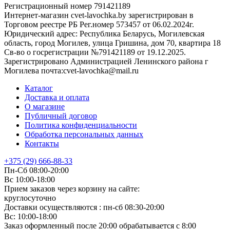
Регистрационный номер 791421189
Интернет-магазин cvet-lavochka.by зарегистрирован в
Торговом реестре РБ Рег.номер 573457 от 06.02.2024г.
Юридический адрес: Республика Беларусь, Могилевская
область, город Могилев, улица Гришина, дом 70, квартира 18
Св-во о госрегистрации №791421189 от 19.12.2025.
Зарегистрировано Администрацией Ленинского района г
Могилева почта:cvet-lavochka@mail.ru
Каталог
Доставка и оплата
О магазине
Публичный договор
Политика конфиденциальности
Обработка персональных данных
Контакты
+375 (29) 666-88-33
Пн-Сб 08:00-20:00
Вс 10:00-18:00
Прием заказов через корзину на сайте:
круглосуточно
Доставки осуществляются : пн-сб 08:30-20:00
Вс: 10:00-18:00
Заказ оформленный после 20:00 обрабатывается с 8:00