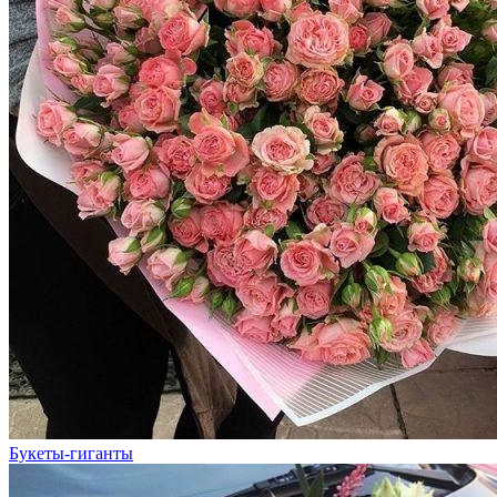
Букеты-гиганты