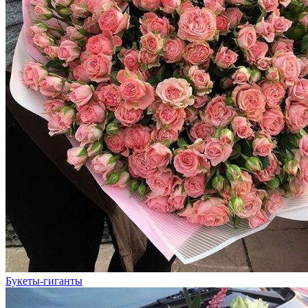
Букеты-гиганты